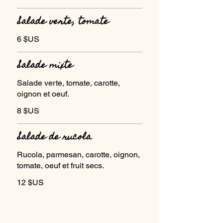
Salade verte, tomate
6 $US
Salade mixte
Salade verte, tomate, carotte,
oignon et oeuf.
8 $US
Salade de rucola
Rucola, parmesan, carotte, oignon,
tomate, oeuf et fruit secs.
12 $US