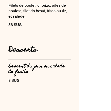
Filets de poulet, chorizo, ailes de
poulets, filet de bœuf, frites ou riz,
et salade.
58 $US
Desserts
Dessert du jour ou salade
de fruits
8 $US