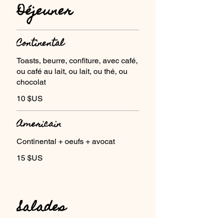
Déjeuner
Continental
Toasts, beurre, confiture, avec café,
ou café au lait, ou lait, ou thé, ou
chocolat
10 $US
Americain
Continental + oeufs + avocat
15 $US
Salades