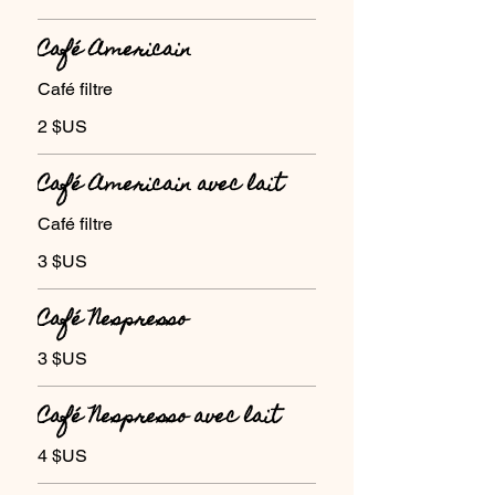
Café Americain
Café filtre
2 $US
Café Americain avec lait
Café filtre
3 $US
Café Nespresso
3 $US
Café Nespresso avec lait
4 $US