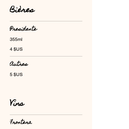
Bières
Presidente
355ml
4 $US
Autres
5 $US
Vins
Frontera