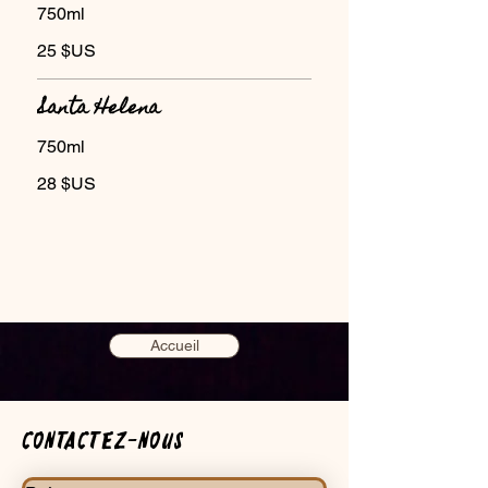
750ml
25 $US
Santa Helena
750ml
28 $US
Accueil
Contactez-nous