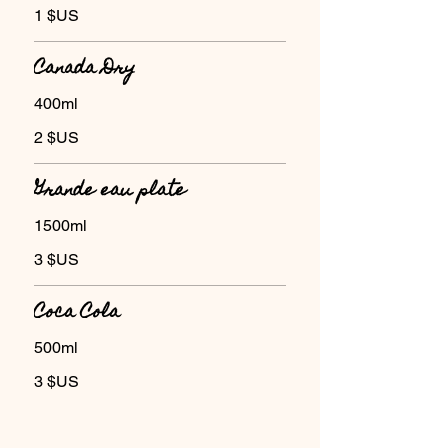
1 $US
Canada Dry
2 $US
Grande eau plate
1500ml
3 $US
Coca Cola
500ml
3 $US