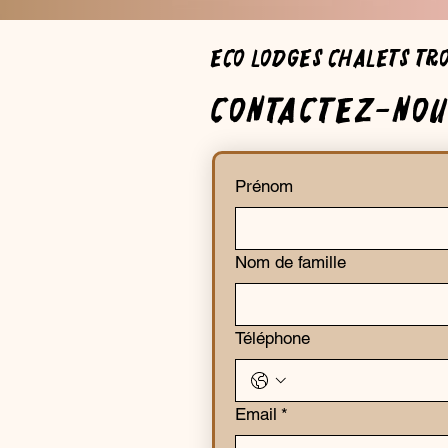
Eco Lodges Chalets Tr
Contactez-nou
Prénom
Nom de famille
Téléphone
Email
*