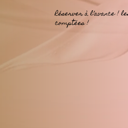
Réserver à l’avance ! le
comptées !